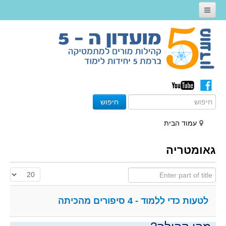
דף הבית
אודות
קהילות מורים 5 יח״ל
קהילות מועדון ה 5 - תשע"ז
חיפוש
קהילות מועדון ה 5 - תשע"ו
פעילויות לפי נושא
עמוד הבית
פעילויות לפי סוג
גאומטריה
פעילויות חקר
Enter part of title
הצגת #
שילוב טכנולוגיה
פעילות לכיתה
לטעות כדי ללמוד - 4 סיפורים מהכיתה
קישורים שימושיים