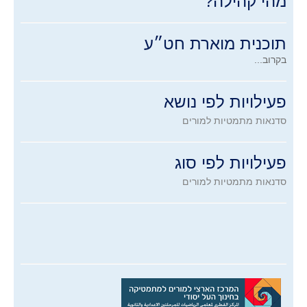
מהי קהילה?
כנסים
הצגה בכנס הארצי למורים למתמטיקה
תוכנית מוארת חט״ע
כנס קהילות תשע"ו
בקרוב...
כנס קהילות תשע"ה
פעילויות לפי נושא
צרו קשר
סדנאות מתמטיות למורים
כניסה לחברי המועדון
מדרגות ל-5
פעילויות לפי סוג
קישור לאתר "מדרגות ל-5"
סדנאות מתמטיות למורים