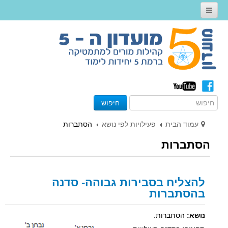
דף הבית
אודות
קהילות מורים 5 יח״ל
קהילות מועדון ה 5 - תשע"ז
חיפוש
קהילות מועדון ה 5 - תשע"ו
פעילויות לפי נושא
עמוד הבית
פעילויות לפי נושא
הסתברות
הסתברות
פעילויות לפי סוג
פעילויות חקר
שילוב טכנולוגיה
להצליח בסבירות גבוהה- סדנה
בהסתברות
פעילות לכיתה
קישורים שימושיים
נושא:
הסתברות.